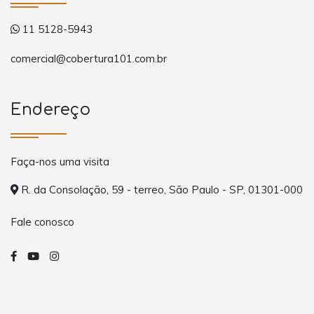
11 5128-5943
comercial@cobertura101.com.br
Endereço
Faça-nos uma visita
R. da Consolação, 59 - terreo, São Paulo - SP, 01301-000
Fale conosco