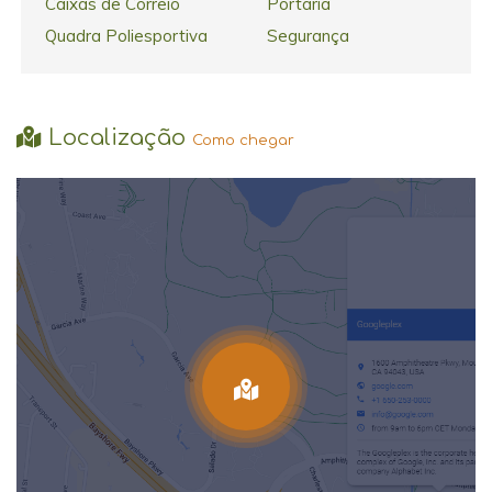
Caixas de Correio
Portaria
Quadra Poliesportiva
Segurança
Localização
Como chegar