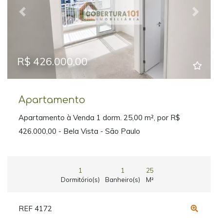
Previous
Next
R$ 426.000,00
Apartamento
Apartamento à Venda 1 dorm. 25,00 m², por R$
426.000,00 - Bela Vista - São Paulo
1
1
25
Dormitório(s)
Banheiro(s)
M²
REF 4172