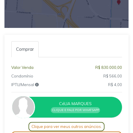
Comprar
Valor Venda
R$ 830.000,00
Condomínio
R$ 566,00
IPTU/Mensal
R$ 4,00
CéLIA MARQUES
CLIQUE E FALE POR WHATSAPP
Clique para ver meus outros anúncios.