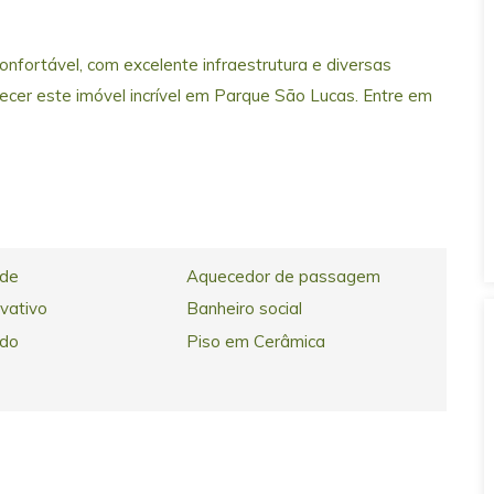
nfortável, com excelente infraestrutura e diversas
ecer este imóvel incrível em Parque São Lucas. Entre em
ade
Aquecedor de passagem
ivativo
Banheiro social
ado
Piso em Cerâmica