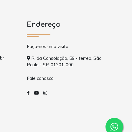
Endereço
Faça-nos uma visita
br
R. da Consolação, 59 - terreo, São
Paulo - SP, 01301-000
Fale conosco