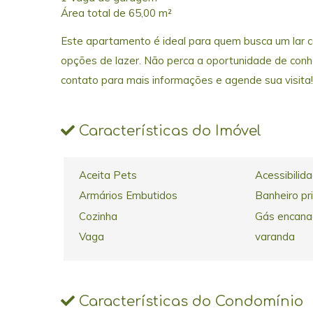
Área total de 65,00 m²
Este apartamento é ideal para quem busca um lar co
opções de lazer. Não perca a oportunidade de conh
contato para mais informações e agende sua visita!
Características do Imóvel
Aceita Pets
Acessibilid
Armários Embutidos
Banheiro pr
Cozinha
Gás encan
Vaga
varanda
Características do Condomínio