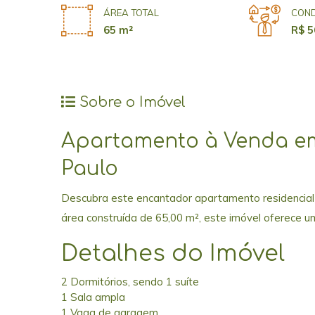
ÁREA TOTAL
COND
65 m²
R$ 5
Sobre o Imóvel
Apartamento à Venda em
Paulo
Descubra este encantador apartamento residencial
área construída de 65,00 m², este imóvel oferece u
Detalhes do Imóvel
2 Dormitórios, sendo 1 suíte
1 Sala ampla
1 Vaga de garagem