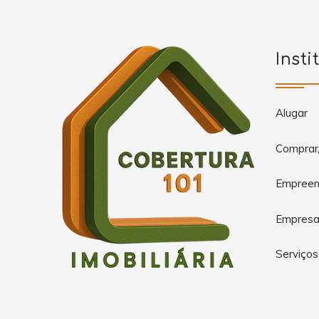
Insti
Alugar
Comprar
Empreen
Empres
Serviços