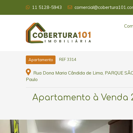
11 5128-5943
comercial@cobertura101.co
Com
REF 3314
Apartamento
Rua Dona Maria Cândida de Lima, PARQUE SÃO
Paulo
Apartamento à Venda 2 d