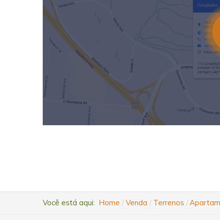
Você está aqui:
Home
Venda
Terrenos
Apartame