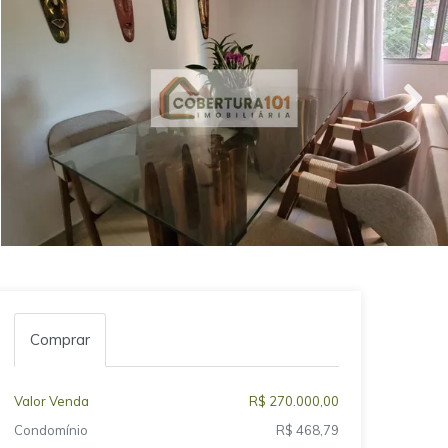
Comprar
Valor Venda
R$ 270.000,00
Condomínio
R$ 468,79