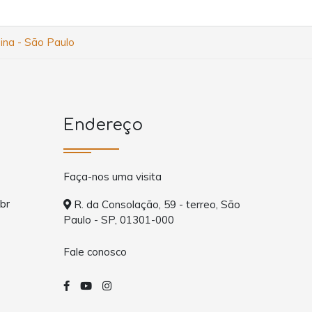
ina - São Paulo
Endereço
Faça-nos uma visita
br
R. da Consolação, 59 - terreo, São
Paulo - SP, 01301-000
Fale conosco