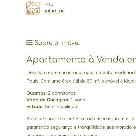
IPTU
R$ 81,15
Sobre o Imóvel
Apartamento à Venda em
Descubra este encantador apartamento residencial
Paulo. Com uma área útil de 60 m², o imóvel é ideal
Quartos:
2 dormitórios
Vaga de Garagem:
1 vaga
Estado:
Semi mobiliado
Além de suas excelentes características internas, 
garantindo segurança e tranquilidade aos moradore
especiais com amigos e familiares.