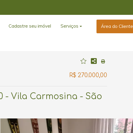
Cadastre seu imóvel
Serviços
Área do Client
R$ 270.000,00
0 - Vila Carmosina - São