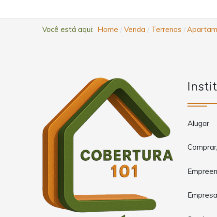
Você está aqui:
Home
Venda
Terrenos
Apartame
Insti
Alugar
Comprar
Empreen
Empres