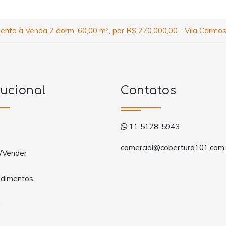
nto à Venda 2 dorm. 60,00 m², por R$ 270.000,00 - Vila Carmos
tucional
Contatos
11 5128-5943
comercial@cobertura101.com.
/Vender
dimentos
a