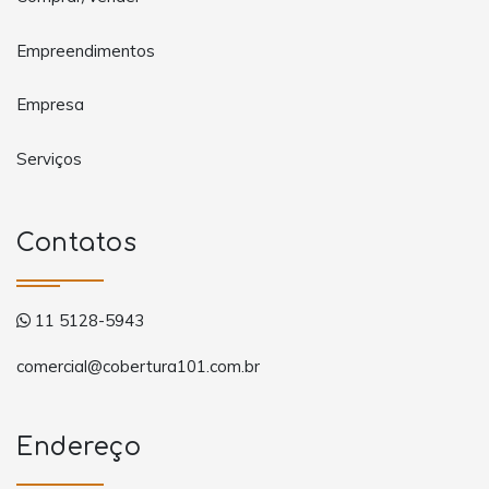
Empreendimentos
Empresa
Serviços
Contatos
11 5128-5943
comercial@cobertura101.com.br
Endereço