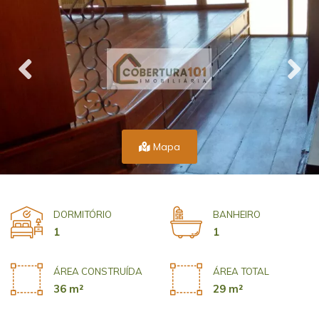
Mapa
DORMITÓRIO
BANHEIRO
1
1
ÁREA CONSTRUÍDA
ÁREA TOTAL
36 m²
29 m²