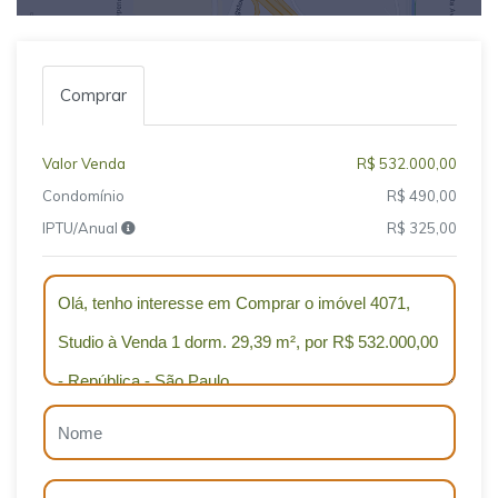
Comprar
Valor Venda
R$ 532.000,00
Condomínio
R$ 490,00
IPTU/Anual
R$ 325,00
Qual o melhor dia e horário pra você?