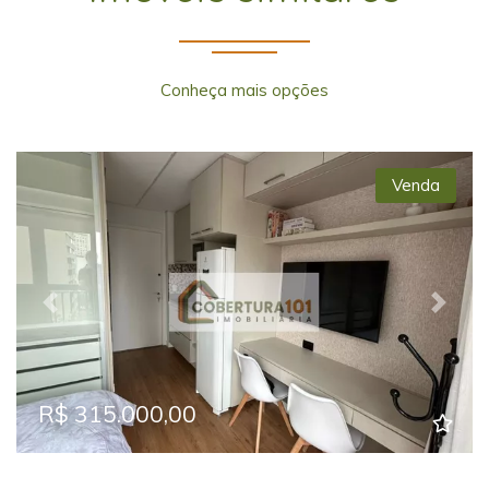
Conheça mais opções
Venda
Previous
Next
R$ 315.000,00