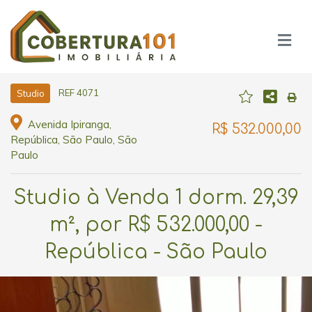
REF 4071
Studio
Avenida Ipiranga,
R$ 532.000,00
República, São Paulo, São
Paulo
Studio à Venda 1 dorm. 29,39
m², por R$ 532.000,00 -
República - São Paulo