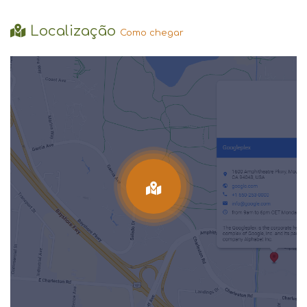
Localização
Como chegar