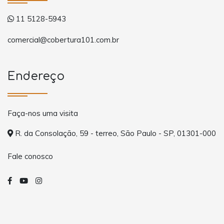
11 5128-5943
comercial@cobertura101.com.br
Endereço
Faça-nos uma visita
R. da Consolação, 59 - terreo, São Paulo - SP, 01301-000
Fale conosco