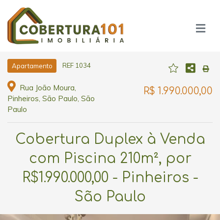
REF 1034
Apartamento
Rua João Moura,
R$ 1.990.000,00
Pinheiros, São Paulo, São
Paulo
Cobertura Duplex à Venda
com Piscina 210m², por
R$1.990.000,00 - Pinheiros -
São Paulo