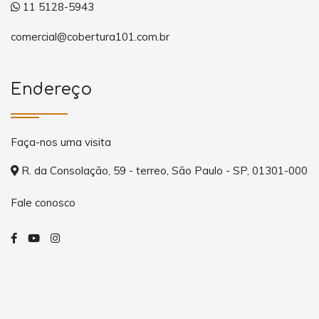
11 5128-5943
comercial@cobertura101.com.br
Endereço
Faça-nos uma visita
R. da Consolação, 59 - terreo, São Paulo - SP, 01301-000
Fale conosco