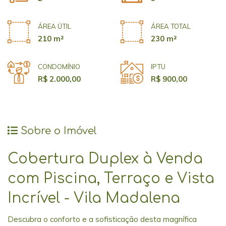
ÁREA ÚTIL
ÁREA TOTAL
210 m²
230 m²
CONDOMÍNIO
IPTU
R$ 2.000,00
R$ 900,00
Sobre o Imóvel
Cobertura Duplex à Venda
com Piscina, Terraço e Vista
Incrível - Vila Madalena
Descubra o conforto e a sofisticação desta magnífica