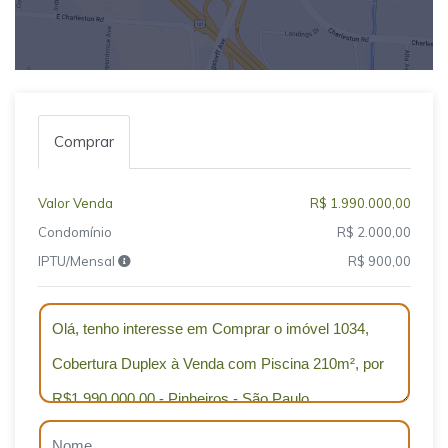
Comprar
Valor Venda
R$ 1.990.000,00
Condomínio
R$ 2.000,00
IPTU/Mensal
R$ 900,00
Qual o melhor dia e horário pra você?