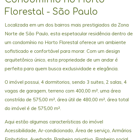
Florestal - São Paulo
Localizada em um dos bairros mais prestigiados da Zona
Norte de São Paulo, esta espetacular residência dentro de
um condomínio no Horto Florestal oferece um ambiente
sofisticado e confortável para morar. Com um design
arquitetônico único, esta propriedade de um andar é
perfeita para quem busca exclusividade e elegância.
O imóvel possui, 4 dormitorios, sendo 3 suites, 2 salas, 4
vagas de garagem, terreno com 400,00 m², uma área
constrída de 575,00 m², área útil de 480,00 m², área total
do imóvel é de 575,00 m².
Aqui estão algumas características do imóvel
Acessibilidade, Ar-condicionado, Área de serviço, Armários
Embutidos, Averbada, Banheiro privativo, Banheiro social,