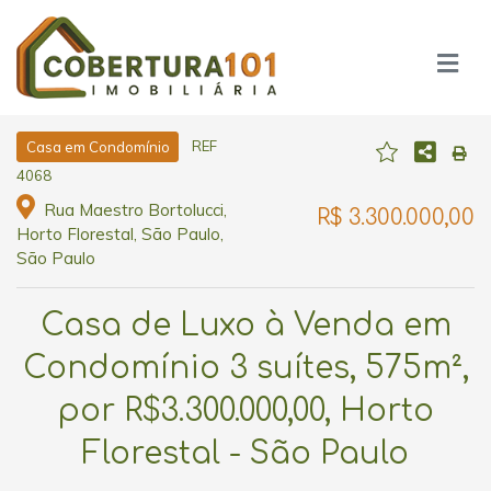
REF
Casa em Condomínio
4068
Rua Maestro Bortolucci,
R$ 3.300.000,00
Horto Florestal, São Paulo,
São Paulo
Casa de Luxo à Venda em
Condomínio 3 suítes, 575m²,
por R$3.300.000,00, Horto
Florestal - São Paulo