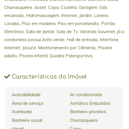
Churrasqueira, closet, Copa, Cozinha, Garagem, Gás
encanado, Hidromassagem, Internet, Jardim, Lareira,
Lavabo, Piso em madeira, Piso em porcelanato, Portão
Eletrônico, Sala de Jantar, Sala de Tv, Varanda Gourmet, já o
condomínio possui Aréa verde, Hall de entrada, Interfone,
Internet, Jacuzzi, Monitoramento por Câmeras, Piscina
adulto, Piscina infantil, Quadra Poliesportiva.
Características do Imóvel
Acessibilidade
Ar-condicionado
Área de serviço
Armários Embutidos
Averbada
Banheiro privativo
Banheiro social
Churrasqueira
closet
Copa