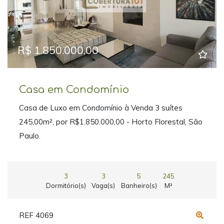
Previous
Next
R$ 1.850.000,00
Casa em Condomínio
Casa de Luxo em Condomínio à Venda 3 suítes
245,00m², por R$1.850.000,00 - Horto Florestal, São
Paulo.
3
3
5
245
Dormitório(s)
Vaga(s)
Banheiro(s)
M²
REF 4069