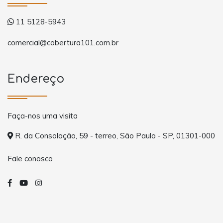
11 5128-5943
comercial@cobertura101.com.br
Endereço
Faça-nos uma visita
R. da Consolação, 59 - terreo, São Paulo - SP, 01301-000
Fale conosco