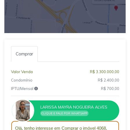
Comprar
Valor Venda
R$ 3.300.000,00
Condomínio
R$ 2.400,00
IPTU/Mensal
R$ 700,00
LARISSA MAYRA NOGUEIRA ALVES
CLIQUE E FALE POR WHATSAPP
Qual o melhor dia e horário pra você?