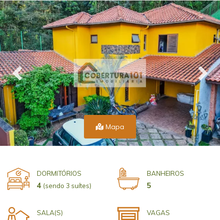
Mapa
DORMITÓRIOS
BANHEIROS
4
5
(sendo 3 suítes)
SALA(S)
VAGAS