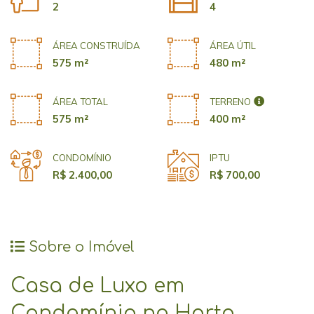
2
4
ÁREA CONSTRUÍDA
ÁREA ÚTIL
575 m²
480 m²
ÁREA TOTAL
TERRENO
575 m²
400 m²
CONDOMÍNIO
IPTU
R$ 2.400,00
R$ 700,00
Sobre o Imóvel
Casa de Luxo em
Condomínio no Horto