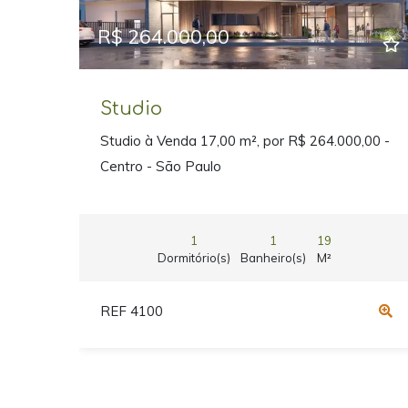
R$ 264.000,00
Studio
Studio à Venda 17,00 m², por R$ 264.000,00 -
Centro - São Paulo
1
1
19
Dormitório(s)
Banheiro(s)
M²
REF 4100