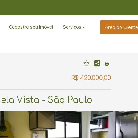
Cadastre seu imóvel
Serviços
Área do Client
R$ 420.000,00
Bela Vista - São Paulo