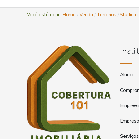
Você está aqui:
Home
Venda
Terrenos
Studio à
Insti
Alugar
Comprar
Empreen
Empres
Serviços