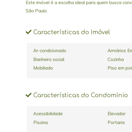
Este imóvel é a escolha ideal para quem busca con
São Paulo.
Características do Imóvel
Ar-condicionado
Armários E
Banheiro social
Cozinha
Mobiliado
Piso em po
Características do Condomínio
Acessibilidade
Elevador
Piscina
Portaria