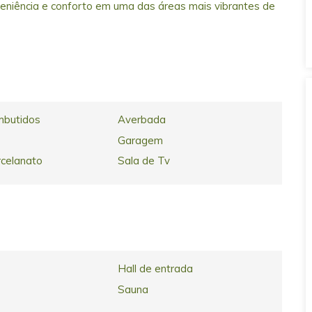
veniência e conforto em uma das áreas mais vibrantes de
mbutidos
Averbada
Garagem
rcelanato
Sala de Tv
Hall de entrada
Sauna