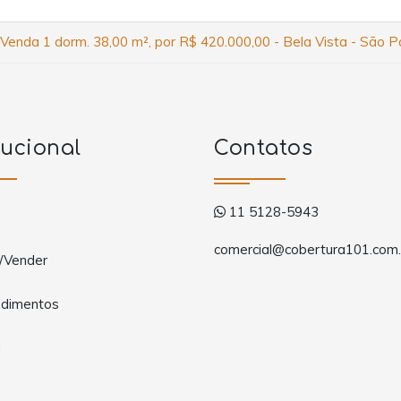
 Venda 1 dorm. 38,00 m², por R$ 420.000,00 - Bela Vista - São P
tucional
Contatos
11 5128-5943
comercial@cobertura101.com.
/Vender
dimentos
a