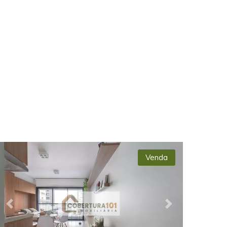
Venda
Previous
Next