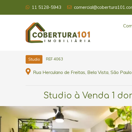
11 5128-5943
comercial@cobertura101.co
Com
REF 4063
Studio
Rua Herculano de Freitas, Bela Vista, São Paulo
Studio à Venda 1 dorm