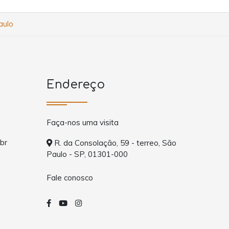
aulo
Endereço
Faça-nos uma visita
br
R. da Consolação, 59 - terreo, São
Paulo - SP, 01301-000
Fale conosco