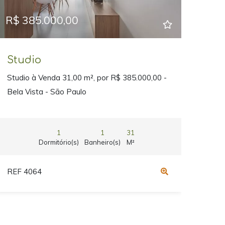
R$ 385.000,00
Studio
Studio à Venda 31,00 m², por R$ 385.000,00 -
Bela Vista - São Paulo
1
1
31
Dormitório(s)
Banheiro(s)
M²
REF 4064