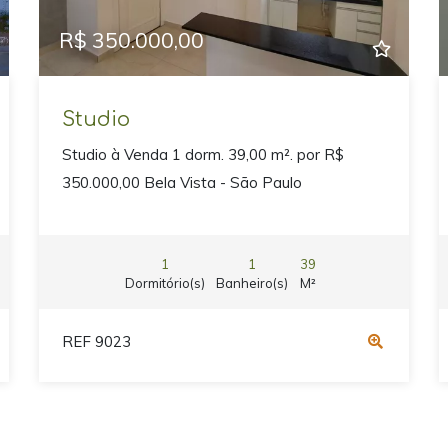
R$ 350.000,00
Studio
Studio à Venda 1 dorm. 39,00 m². por R$
350.000,00 Bela Vista - São Paulo
1
1
39
Dormitório(s)
Banheiro(s)
M²
REF 9023