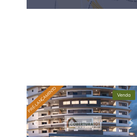
PRÉ-LANÇAMENTO
Venda
Previous
Ne