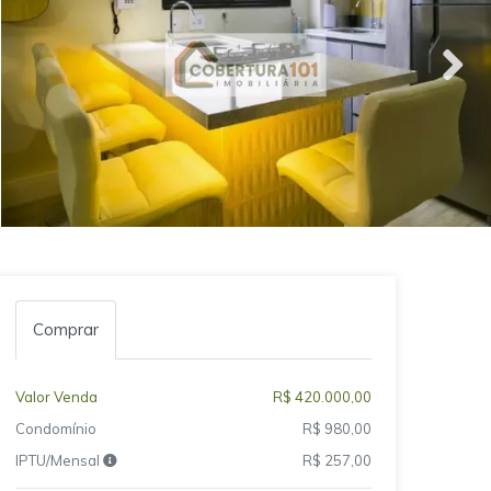
Comprar
Valor Venda
R$ 420.000,00
Condomínio
R$ 980,00
IPTU/Mensal
R$ 257,00