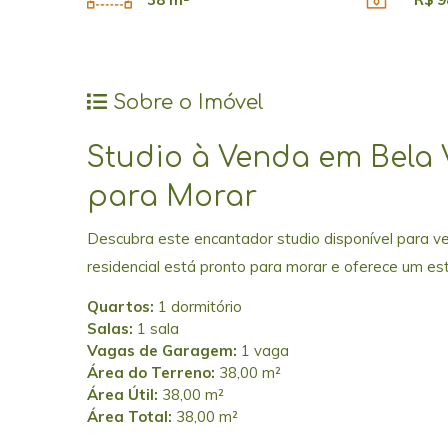
Sobre o Imóvel
Studio à Venda em Bela V
para Morar
Descubra este encantador studio disponível para ve
residencial está pronto para morar e oferece um est
Quartos:
1 dormitório
Salas:
1 sala
Vagas de Garagem:
1 vaga
Área do Terreno:
38,00 m²
Área Útil:
38,00 m²
Área Total:
38,00 m²