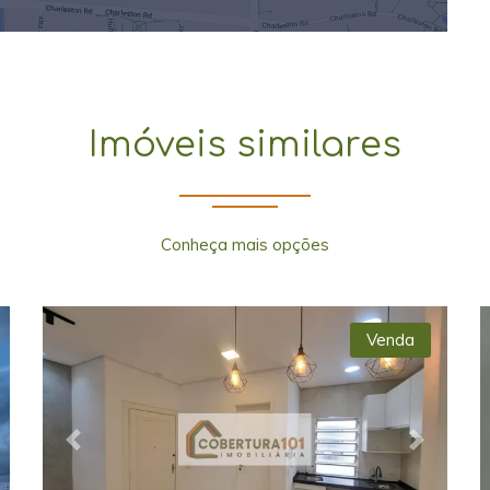
Imóveis similares
Conheça mais opções
Venda
xt
Previous
Next