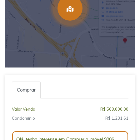
Comprar
Valor Venda
R$ 509.000,00
Condomínio
R$ 1.231,61
Qual o melhor dia e horário pra você?