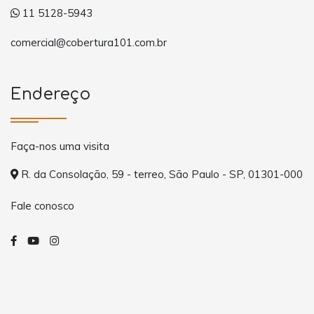
11 5128-5943
comercial@cobertura101.com.br
Endereço
Faça-nos uma visita
R. da Consolação, 59 - terreo, São Paulo - SP, 01301-000
Fale conosco