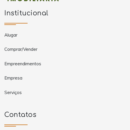
Institucional
Alugar
Comprar/Vender
Empreendimentos
Empresa
Serviços
Contatos