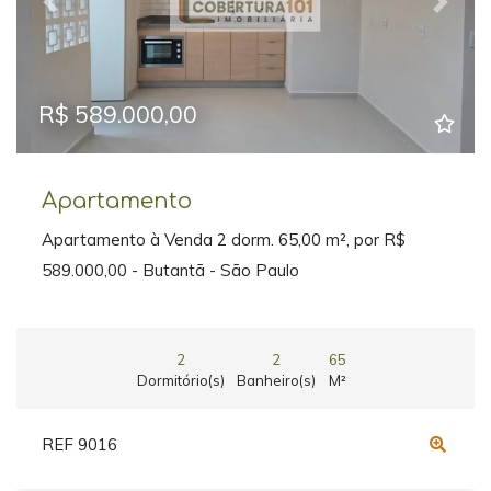
Previous
Next
R$ 589.000,00
Apartamento
Apartamento à Venda 2 dorm. 65,00 m², por R$
589.000,00 - Butantã - São Paulo
2
2
65
Dormitório(s)
Banheiro(s)
M²
REF 9016