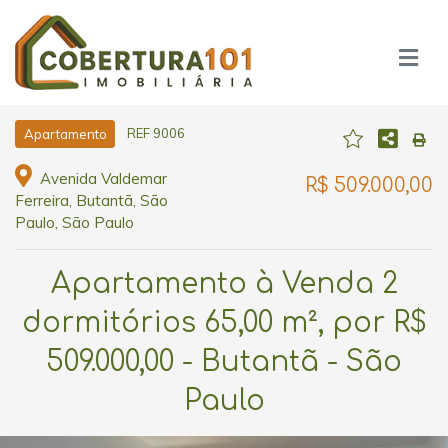
REF 9006
Apartamento
Avenida Valdemar
R$ 509.000,00
Ferreira, Butantã, São
Paulo, São Paulo
Apartamento à Venda 2
dormitórios 65,00 m², por R$
509.000,00 - Butantã - São
Paulo