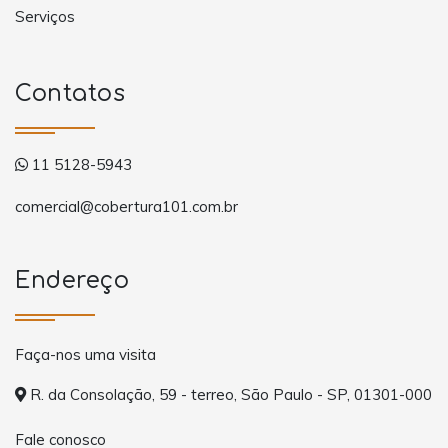
Serviços
Contatos
11 5128-5943
comercial@cobertura101.com.br
Endereço
Faça-nos uma visita
R. da Consolação, 59 - terreo, São Paulo - SP, 01301-000
Fale conosco