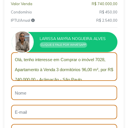
Valor Venda
R$ 740.000,00
Condomínio
R$ 450,00
IPTU/Anual
R$ 2.540,00
LARISSA MAYRA NOGUEIRA ALVES
CLIQUE E FALE POR WHATSAPP
Qual o melhor dia e horário pra você?