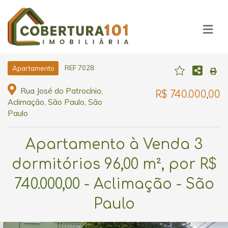
REF 7028
Apartamento
Rua José do Patrocínio,
R$ 740.000,00
Aclimação, São Paulo, São
Paulo
Apartamento à Venda 3
dormitórios 96,00 m², por R$
740.000,00 - Aclimação - São
Paulo