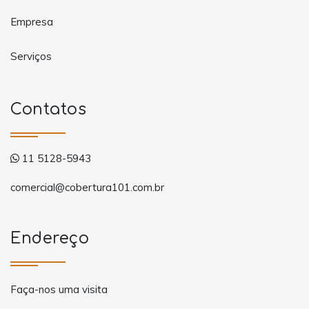
Empresa
Serviços
Contatos
11 5128-5943
comercial@cobertura101.com.br
Endereço
Faça-nos uma visita