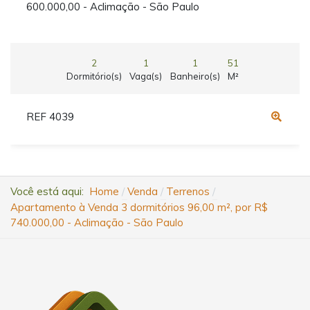
600.000,00 - Aclimação - São Paulo
2
1
1
51
Dormitório(s)
Vaga(s)
Banheiro(s)
M²
REF 4039
Você está aqui:
Home
Venda
Terrenos
Apartamento à Venda 3 dormitórios 96,00 m², por R$
740.000,00 - Aclimação - São Paulo