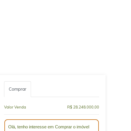
Comprar
Valor Venda
R$ 28.248.000,00
Qual o melhor dia e horário pra você?