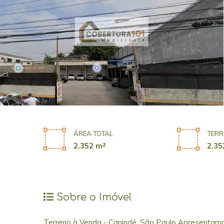
ÁREA TOTAL
TERR
2.352 m²
2.35
Sobre o Imóvel
Terreno à Venda - Canindé, São Paulo Apresentamos