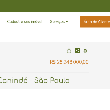
Cadastre seu imóvel
Serviços
Área do Client
R$ 28.248.000,00
 Canindé - São Paulo