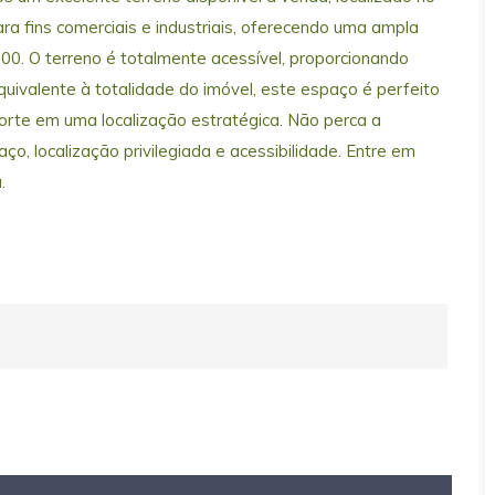
ara fins comerciais e industriais, oferecendo uma ampla
00. O terreno é totalmente acessível, proporcionando
uivalente à totalidade do imóvel, este espaço é perfeito
rte em uma localização estratégica. Não perca a
o, localização privilegiada e acessibilidade. Entre em
.