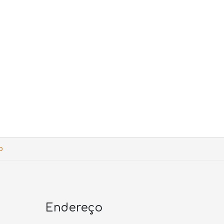
o
Endereço