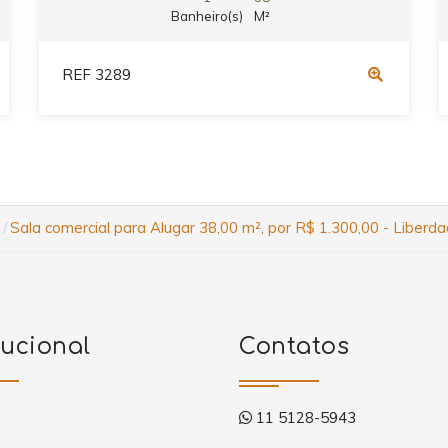
Banheiro(s)
M²
REF 3289
Sala comercial para Alugar 38,00 m², por R$ 1.300,00 - Liberd
tucional
Contatos
11 5128-5943