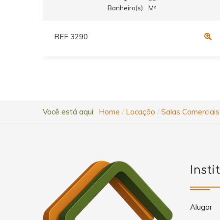
Banheiro(s)
M²
REF 3290
Você está aqui:
Home
Locação
Salas Comerciais
Insti
Alugar