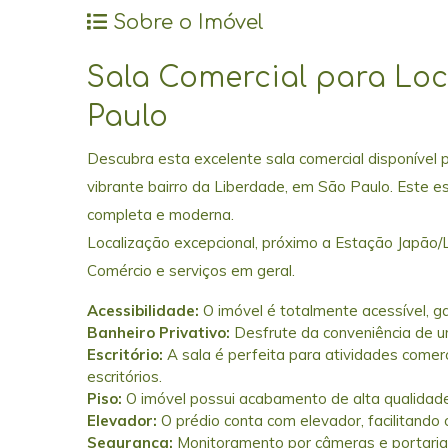
Sobre o Imóvel
Sala Comercial para Lo
Paulo
Descubra esta excelente sala comercial disponível 
vibrante bairro da Liberdade, em São Paulo. Este e
completa e moderna.
Localização excepcional, próximo a Estação Japão/L
Comércio e serviços em geral.
Acessibilidade:
O imóvel é totalmente acessível, ga
Banheiro Privativo:
Desfrute da conveniência de um
Escritório:
A sala é perfeita para atividades come
escritórios.
Piso:
O imóvel possui acabamento de alta qualidad
Elevador:
O prédio conta com elevador, facilitando 
Segurança:
Monitoramento por câmeras e portaria 