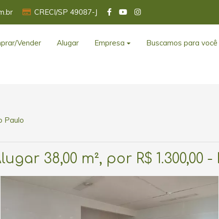
m.br
CRECI/SP 49087-J
prar/Vender
Alugar
Empresa
Buscamos para você
o Paulo
ugar 38,00 m², por R$ 1.300,00 