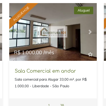
ALUGUE HOJE
Aluguel
xt
Previous
Next
R$ 1.000,00 /mês
Sala Comercial em andar
Sala comercial para Alugar 33,00 m², por R$
1.000,00 - Liberdade - São Paulo
1
38