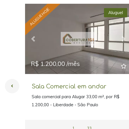
ALUGUE HOJE
Aluguel
Previous
Ne
R$ 1.200,00 /mês
Sala Comercial em andar
Sala comercial para Alugar 33,00 m², por R$
1.200,00 - Liberdade - São Paulo
1
33