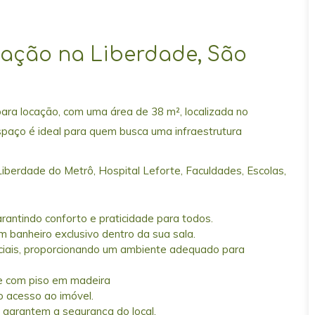
cação na Liberdade, São
para locação, com uma área de 38 m², localizada no
spaço é ideal para quem busca uma infraestrutura
iberdade do Metrô, Hospital Leforte, Faculdades, Escolas,
rantindo conforto e praticidade para todos.
 banheiro exclusivo dentro da sua sala.
rciais, proporcionando um ambiente adequado para
e com piso em madeira
o acesso ao imóvel.
garantem a segurança do local.