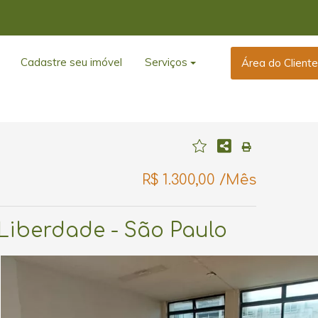
Cadastre seu imóvel
Serviços
Área do Client
R$ 1.300,00 /Mês
- Liberdade - São Paulo