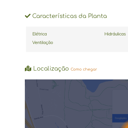
Características da Planta
Elétrica
Hidráulicas
Ventilação
Localização
Como chegar