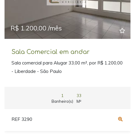
Previous
Next
R$ 1.200,00 /mês
Sala Comercial em andar
Sala comercial para Alugar 33,00 m², por R$ 1.200,00
- Liberdade - São Paulo
1
33
Banheiro(s)
M²
REF 3290