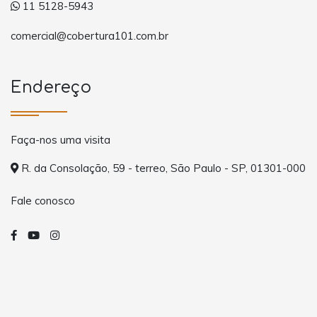
11 5128-5943
comercial@cobertura101.com.br
Endereço
Faça-nos uma visita
R. da Consolação, 59 - terreo, São Paulo - SP, 01301-000
Fale conosco