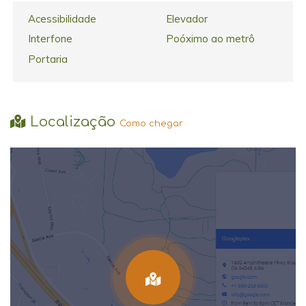
Acessibilidade
Elevador
Interfone
Poóximo ao metrô
Portaria
Localização
Como chegar