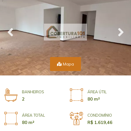
Mapa
BANHEIROS
ÁREA ÚTIL
2
80 m²
ÁREA TOTAL
CONDOMÍNIO
80 m²
R$ 1.619,46