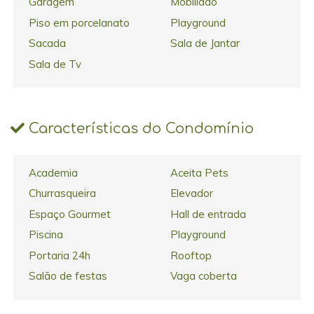
Garagem
Mobiliado
Piso em porcelanato
Playground
Sacada
Sala de Jantar
Sala de Tv
Características do Condomínio
Academia
Aceita Pets
Churrasqueira
Elevador
Espaço Gourmet
Hall de entrada
Piscina
Playground
Portaria 24h
Rooftop
Salão de festas
Vaga coberta