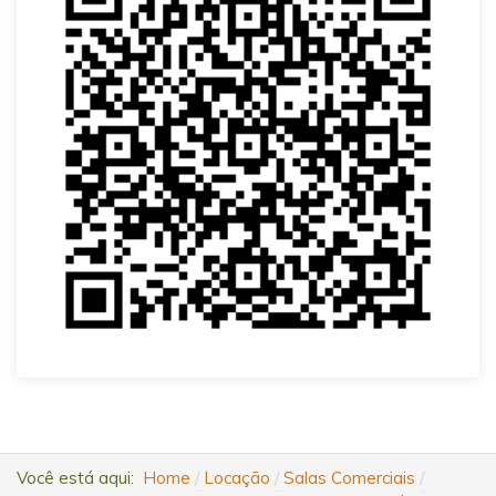
Você está aqui:
Home
Locação
Salas Comerciais