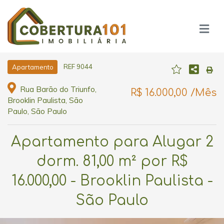
REF 9044
Apartamento
Rua Barão do Triunfo,
R$ 16.000,00 /Mês
Brooklin Paulista, São
Paulo, São Paulo
Apartamento para Alugar 2
dorm. 81,00 m² por R$
16.000,00 - Brooklin Paulista -
São Paulo