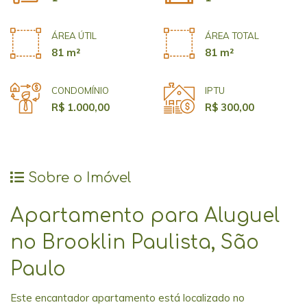
ÁREA ÚTIL
ÁREA TOTAL
81 m²
81 m²
CONDOMÍNIO
IPTU
R$ 1.000,00
R$ 300,00
Sobre o Imóvel
Apartamento para Aluguel
no Brooklin Paulista, São
Paulo
Este encantador apartamento está localizado no