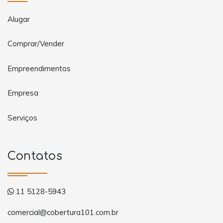
Alugar
Comprar/Vender
Empreendimentos
Empresa
Serviços
Contatos
11 5128-5943
comercial@cobertura101.com.br