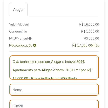
Alugar
Valor Aluguel
R$ 16.000,00
Condomínio
R$ 1.000,00
IPTU/Mensal
R$ 300,00
Pacote locação
R$ 17.300,00/mês
Qual o melhor dia e horário pra você?