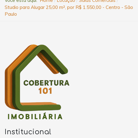
Você está aqui:
Home
Locação
Salas Comerciais
Studio para Alugar 25,00 m², por R$ 1.550,00 - Centro - São
Paulo
Institucional