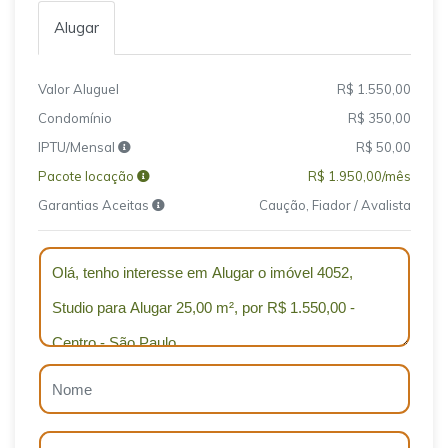
Alugar
Valor Aluguel
R$ 1.550,00
Condomínio
R$ 350,00
IPTU/Mensal
R$ 50,00
Pacote locação
R$ 1.950,00/mês
Garantias Aceitas
Caução, Fiador / Avalista
Qual o melhor dia e horário pra você?