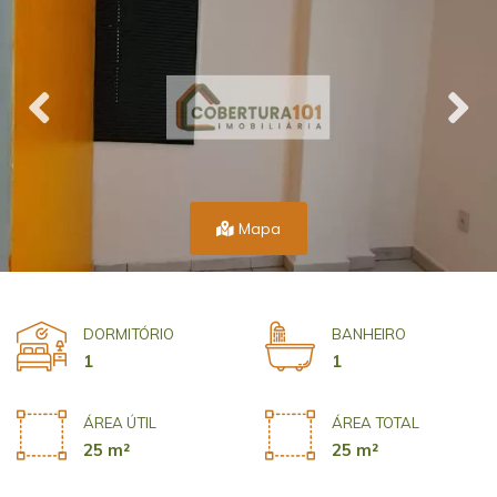
Mapa
DORMITÓRIO
BANHEIRO
1
1
ÁREA ÚTIL
ÁREA TOTAL
25 m²
25 m²