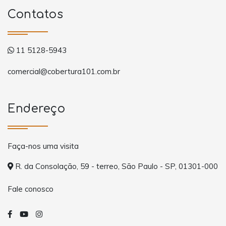
Contatos
11 5128-5943
comercial@cobertura101.com.br
Endereço
Faça-nos uma visita
R. da Consolação, 59 - terreo, São Paulo - SP, 01301-000
Fale conosco