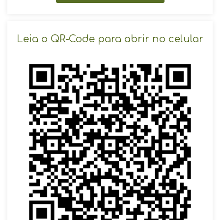
SOLICITAR AGENDAMENTO
Leia o QR-Code para abrir no celular
VOLTAR