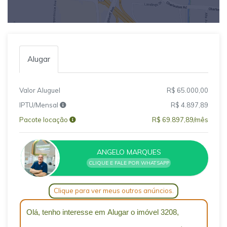
Alugar
Valor Aluguel
R$ 65.000,00
IPTU/Mensal
R$ 4.897,89
Pacote locação
R$ 69.897,89/mês
ANGELO MARQUES
CLIQUE E FALE POR WHATSAPP
Clique para ver meus outros anúncios.
Qual o melhor dia e horário pra você?