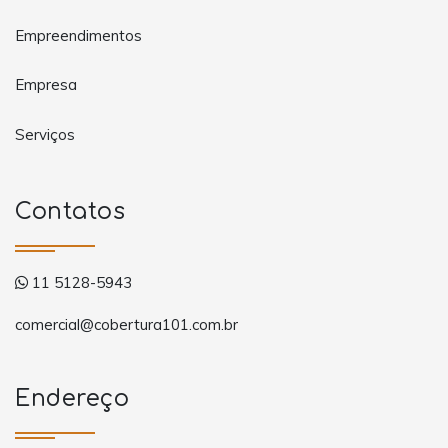
Empreendimentos
Empresa
Serviços
Contatos
11 5128-5943
comercial@cobertura101.com.br
Endereço