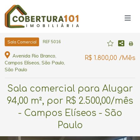
REF 5016
Sala Comercial
Avenida Rio Branco,
R$ 1.800,00 /Mês
Campos Elíseos, São Paulo,
São Paulo
Sala comercial para Alugar
94,00 m², por R$ 2.500,00/mês
- Campos Elíseos - São
Paulo