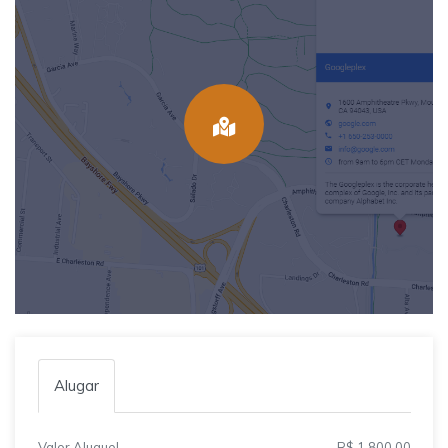
Alugar
Valor Aluguel
R$ 1.800,00