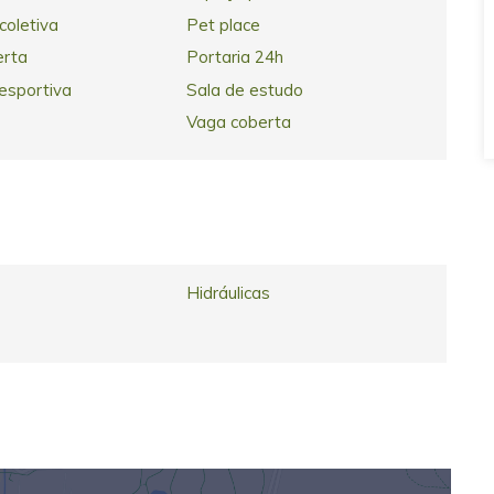
coletiva
Pet place
erta
Portaria 24h
esportiva
Sala de estudo
Vaga coberta
Hidráulicas