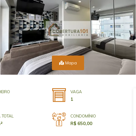
Mapa
EIRO
VAGA
1
 TOTAL
CONDOMÍNIO
²
R$ 650,00