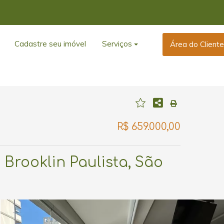
Cadastre seu imóvel
Serviços
Área do Client
R$ 659.000,00
 Brooklin Paulista, São