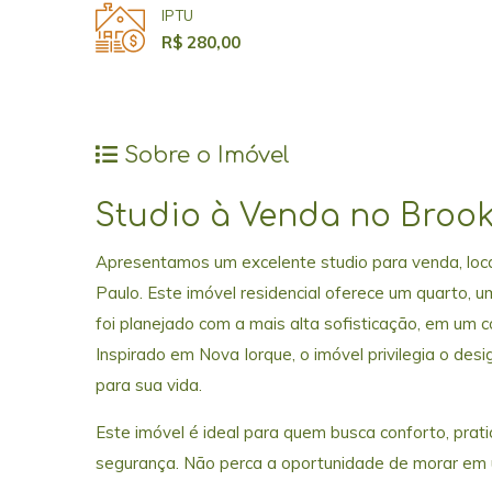
IPTU
R$ 280,00
Sobre o Imóvel
Studio à Venda no Brookl
Apresentamos um excelente studio para venda, loca
Paulo. Este imóvel residencial oferece um quarto,
foi planejado com a mais alta sofisticação, em um c
Inspirado em Nova Iorque, o imóvel privilegia o de
para sua vida.
Este imóvel é ideal para quem busca conforto, prati
segurança. Não perca a oportunidade de morar em u