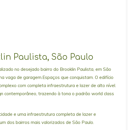
in Paulista, São Paulo
lizado no desejado bairro do Brooklin Paulista, em São
 uma vaga de garagem.Espaços que conquistam. O edifício
omplexo com completa infraestrutura e lazer de alto nível.
sign contemporâneo, trazendo à tona o padrão world class
cidade e uma infraestrutura completa de lazer e
m dos bairros mais valorizados de São Paulo.