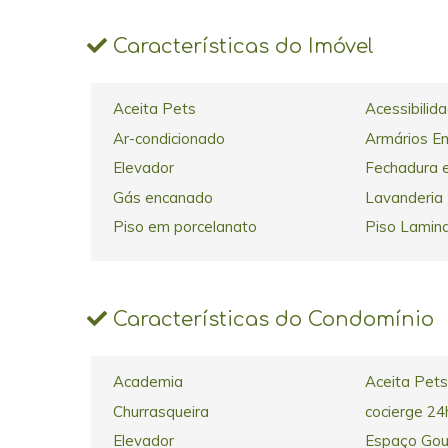
Características do Imóvel
Aceita Pets
Acessibilid
Ar-condicionado
Armários E
Elevador
Fechadura e
Gás encanado
Lavanderia
Piso em porcelanato
Piso Lamin
Características do Condomínio
Academia
Aceita Pets
Churrasqueira
cocierge 24
Elevador
Espaço Go