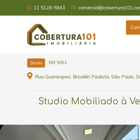
11 5128-5943
comercial@cobertura101.co
Com
REF 9051
Studio
Rua Guararapes, Brooklin Paulista, São Paulo, 
Studio Mobiliado à Ven