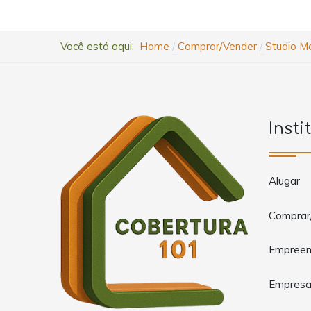
Você está aqui:
Home
Comprar/Vender
Studio Mo
Insti
Alugar
Comprar
Empreen
Empres