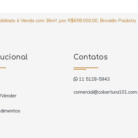
biliado à Venda com 36m², por R$659.000,00, Brooklin Paulista,
tucional
Contatos
11 5128-5943
comercial@cobertura101.com.
/Vender
dimentos
a