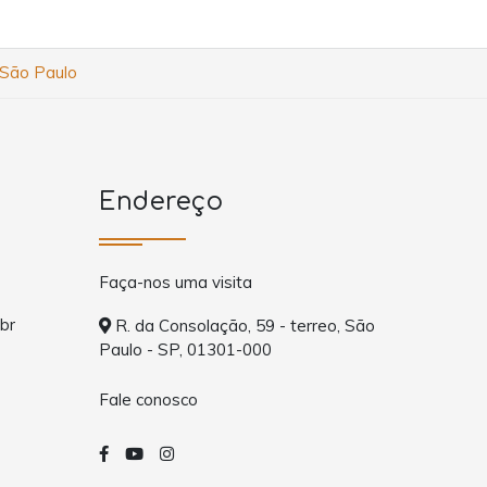
 São Paulo
Endereço
Faça-nos uma visita
br
R. da Consolação, 59 - terreo, São
Paulo - SP, 01301-000
Fale conosco