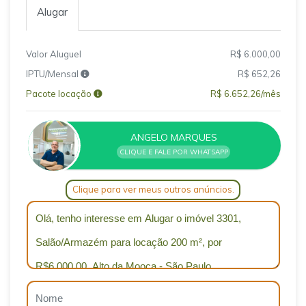
Alugar
Valor Aluguel
R$ 6.000,00
IPTU/Mensal
R$ 652,26
Pacote locação
R$ 6.652,26/mês
ANGELO MARQUES
CLIQUE E FALE POR WHATSAPP
Clique para ver meus outros anúncios.
Qual o melhor dia e horário pra você?