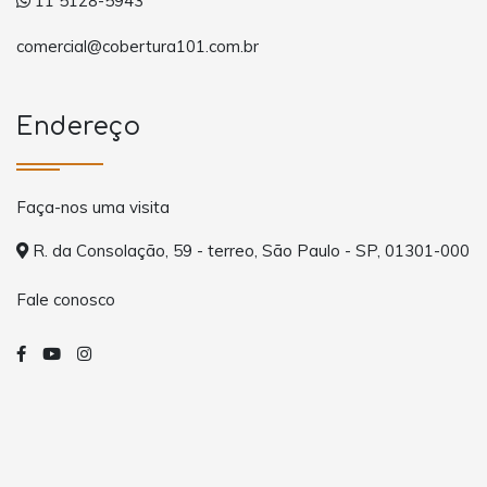
11 5128-5943
comercial@cobertura101.com.br
Endereço
Faça-nos uma visita
R. da Consolação, 59 - terreo, São Paulo - SP, 01301-000
Fale conosco