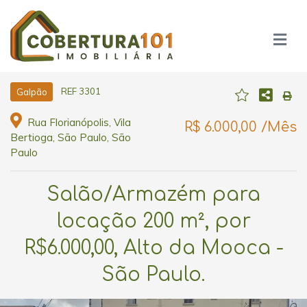
REF 3301
Galpão
Rua Florianópolis, Vila
R$ 6.000,00 /Mês
Bertioga, São Paulo, São
Paulo
Salão/Armazém para
locação 200 m², por
R$6.000,00, Alto da Mooca -
São Paulo.