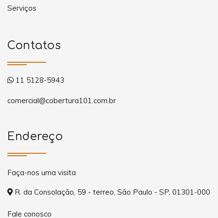
Serviços
Contatos
11 5128-5943
comercial@cobertura101.com.br
Endereço
Faça-nos uma visita
R. da Consolação, 59 - terreo, São Paulo - SP, 01301-000
Fale conosco