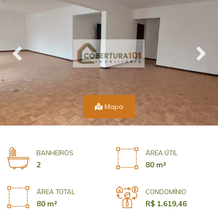
Mapa
BANHEIROS
ÁREA ÚTIL
2
80 m²
ÁREA TOTAL
CONDOMÍNIO
80 m²
R$ 1.619,46