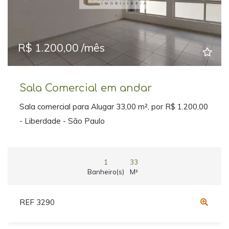
Previous
Next
R$ 1.200,00 /mês
Sala Comercial em andar
Sala comercial para Alugar 33,00 m², por R$ 1.200,00
- Liberdade - São Paulo
1
33
Banheiro(s)
M²
REF 3290