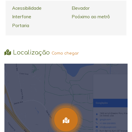
Acessibilidade
Elevador
Interfone
Poóximo ao metrô
Portaria
Localização
Como chegar