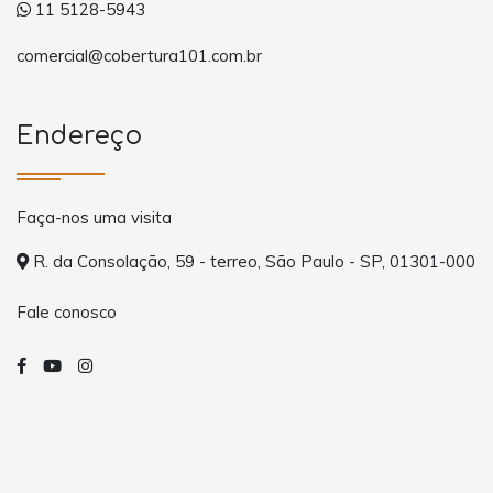
11 5128-5943
comercial@cobertura101.com.br
Endereço
Faça-nos uma visita
R. da Consolação, 59 - terreo, São Paulo - SP, 01301-000
Fale conosco